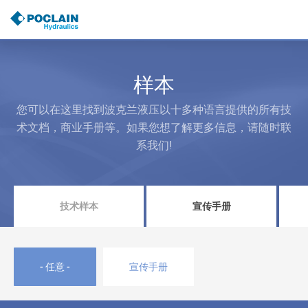
跳
转
到
主
要
内
样本
容
您可以在这里找到波克兰液压以十多种语言提供的所有技
术文档，商业手册等。如果您想了解更多信息，请随时联
系我们!
技术样本
宣传手册
- 任意 -
宣传手册