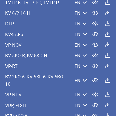
TVTP-B, TVTP-PO, TVTP-P
EN
KV-6/2-16-H
EN
DTP
EN
KV-8/3-6
EN
VP-NOV
EN
KV-5KO-R, KV-5KO-H
EN
VP-RT
EN
KV-3KO-6, KV-5KL-6, KV-5KO-
EN
10
VP-NDV
EN
VDP, PR-TL
EN
KVP-5KO-6
EN