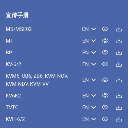
宣传手册
MS/MSE02
CN
MT
EN
BP
EN
KV-6/2
EN
KVM6, OB6, ZB6, KVM-NOV,
EN
KVM-NDV, KVM-VV
KV6K2
EN
TVTC
EN
KVH-6/2
EN