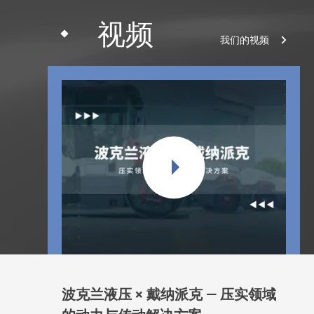
视频
我们的视频
波克兰液压 × 戴纳派克 — 压实领域