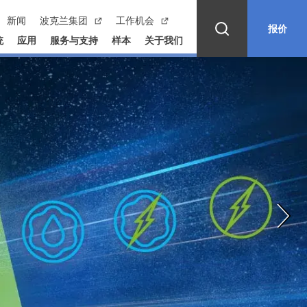
新闻
波克兰集团
工作机会
报价
统
应用
服务与支持
样本
关于我们