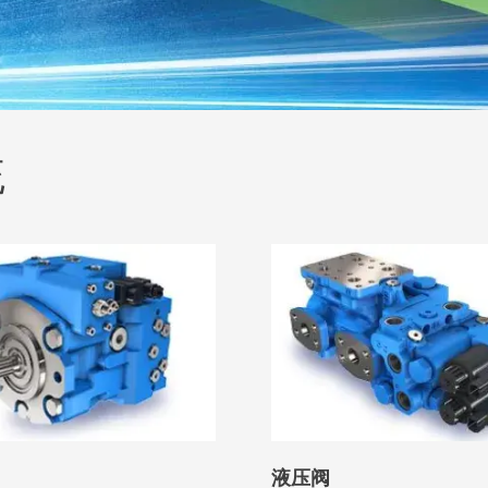
统
液压阀