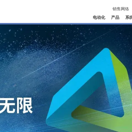
销售网络
电动化
产品
系