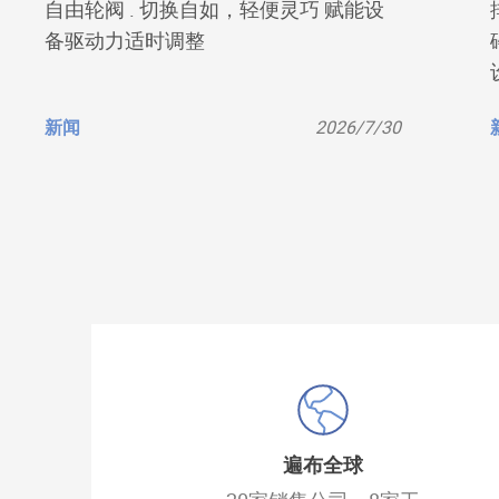
自由轮阀 . 切换自如，轻便灵巧 赋能设
备驱动力适时调整
新闻
2026/7/30
遍布全球