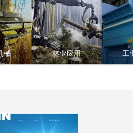
机械
林业应用
工