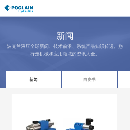
跳
转
到
主
要
内
新闻
容
波克兰液压全球新闻、技术前沿、系统产品知识传递。您
行走机械和应用领域的资讯大全。
新闻
白皮书