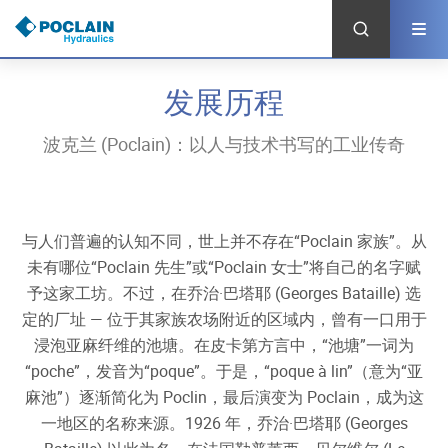
跳
转
到
主
要
发展历程
内
容
波克兰 (Poclain)：以人与技术书写的工业传奇
与人们普遍的认知不同，世上并不存在“Poclain 家族”。从
未有哪位“Poclain 先生”或“Poclain 女士”将自己的名字赋
予这家工坊。不过，在乔治·巴塔耶 (Georges Bataille) 选
定的厂址 — 位于其家族农场附近的区域内，曾有一口用于
浸泡亚麻纤维的池塘。在皮卡第方言中，“池塘”一词为
“poche”，发音为“poque”。于是，“poque à lin”（意为“亚
麻池”）逐渐简化为 Poclin，最后演变为 Poclain，成为这
一地区的名称来源。1926 年，乔治·巴塔耶 (Georges