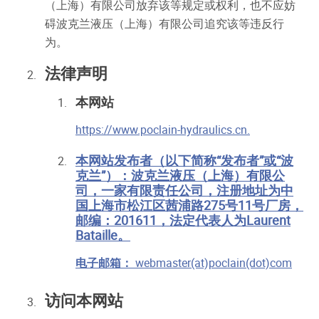
（上海）有限公司放弃该等规定或权利，也不应妨
碍波克兰液压（上海）有限公司追究该等违反行
为。
法律声明
本网站
https://www.poclain-hydraulics.cn.
本网站发布者（以下简称“发布者”或“波
克兰”）：波克兰液压（上海）有限公
司，一家有限责任公司，注册地址为中
国上海市松江区茜浦路275号11号厂房，
邮编：201611，法定代表人为Laurent
Bataille。
电子邮箱：
webmaster(at)poclain(dot)com
访问本网站