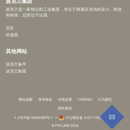
波克兰集团
波克兰是一家独立的工业集团，专注于静液压传动的设计、制造
和销售，总部位于法国。
历史
价值观
其他网站
波克兰备件
波克兰集团
网站地图
使用条款
全电发票
COOKIES
行为规范
隐私政策
沪ICP备16040389号-1
沪公网安备 31011702000996号
© POCLAIN 2026