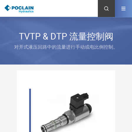
跳
转
到
主
要
内
TVTP & DTP 流量控制阀
容
对开式液压回路中的流量进行手动或电比例控制。