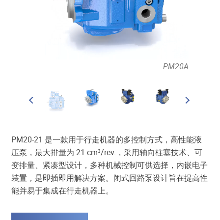
filter and
l control
PM20A
PM20-21 是一款用于行走机器的多控制方式，高性能液
压泵，最大排量为 21 cm³/rev.，采用轴向柱塞技术、可
变排量、紧凑型设计，多种机械控制可供选择，内嵌电子
装置，是即插即用解决方案。闭式回路泵设计旨在提高性
能并易于集成在行走机器上。