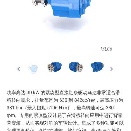
 sprocket
ML06
功率高达 30 kW 的紧凑型直接链条驱动马达非常适合滑
移转向需求，排量范围为 630 到 842cc/rev，最高压力为
381 bar（最大扭矩 5106 N.m），最高转速可达 330
rpm。专用的紧凑型设计易于在滑移转向应用中进行背靠
背安装，从而实现对称的车辆设计。集成了多种功能可以
实现更多价值，例如冲洗阀、软切换阀、高/低速切换和