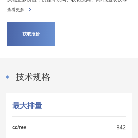
制动器。
查看更多
获取报价
技术规格
最大排量
842
cc/rev