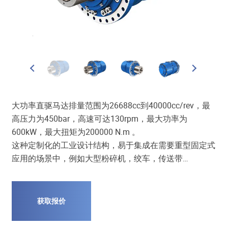
aft Motor
大功率直驱马达排量范围为26688cc到40000cc/rev，最
高压力为450bar，高速可达130rpm，最大功率为
600kW，最大扭矩为200000 N.m 。
这种定制化的工业设计结构，易于集成在需要重型固定式
应用的场景中，例如大型粉碎机，绞车，传送带…
获取报价