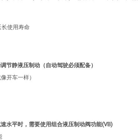
 延长使用寿命
动调节静液压制动（自动驾驶必须配备）
就像开车一样）
速水平时，需要使用组合液压制动阀功能(VB)
能