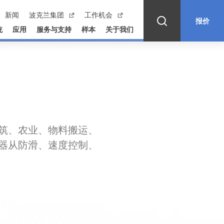
新闻
波克兰集团
工作机会
报价
统
应用
服务与支持
样本
关于我们
筑、农业、物料搬运、
器从防滑、速度控制、