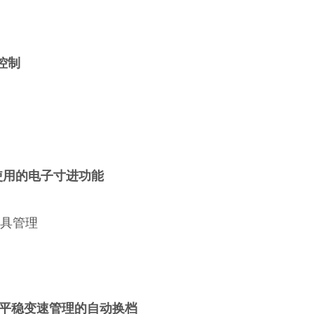
控制
使用的电子寸进功能
工具管理
行平稳变速管理的自动换档