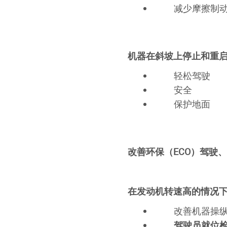
减少摩擦制动
机器在斜坡上停止和重
轻松驾驶
安全
保护地面
改善环保（ECO）驾驶
在发动机转速高的情况
改善机器操
驾驶员就位