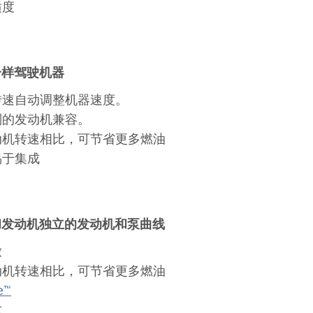
适度
一样驾驶机器
转速自动调整机器速度。
制的发动机兼容。
动机转速相比，可节省更多燃油
易于集成
和发动机独立的发动机和泵曲线
放
动机转速相比，可节省更多燃油
e
™
式