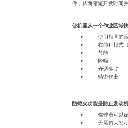
件，从而缩短开发时间
使机器从一个作业区域快
使用相同的
在两种模式
节能
降噪
舒适驾驶
精密作业
防熄火功能是防止发动
驾驶员可以
无需超大发