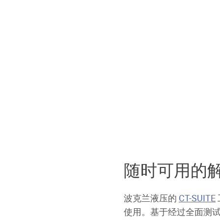
随时可用的
波克兰液压的
CT-SUITE
使用。基于经过全面测