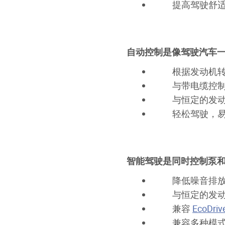
提高驾驶舒
自动控制是像驾驶汽车
根据发动机
与带电缆控
与恒定的发
轻松驾驶，
智能驾驶是同时控制泵
降低噪音排
与恒定的发
兼容
EcoDriv
兼容多种模