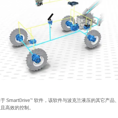
martDrive
™
软件，该软件与波克兰液压的其它产品
效且高效的控制。