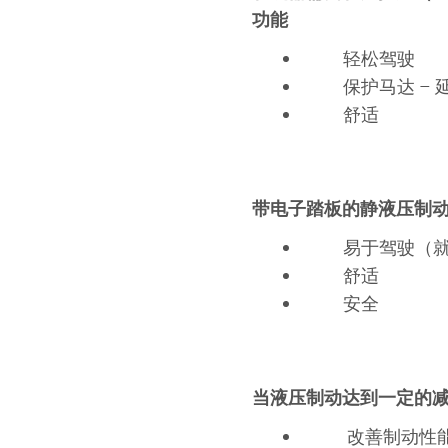
功能
轻松驾驶
保护马达 –
舒适
带电子踏板的静液压制
易于驾驶（
舒适
安全
当液压制动达到一定的减
改善制动性