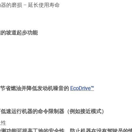
器的磨损 – 延长使用寿命
启的坡道起步功能
、节省燃油并降低发动机噪音的
EcoDrive
™
下低速运行机器的命令限制器（例如接近模式）
纵性
检测功能可提高工地的安全性，防止机器在没有驾驶员的