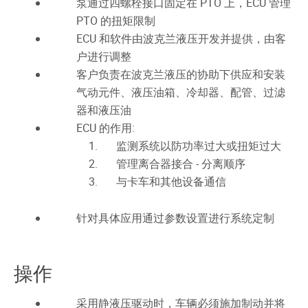
泵通过四螺栓接口固定在 PTO 上，ECU 管理
PTO 的扭矩限制
ECU 和软件由波克兰液压开发并提供，由客
户进行调整
客户负责在波克兰液压的协助下供应和安装
气动元件、液压油箱、冷却器、配管、过滤
器和液压油
ECU 的作用:
监测系统以防功率过大或扭矩过大
管理离合器接合 - 分离顺序
与卡车和其他设备通信
针对具体应用通过参数设置进行系统定制
操作
采用静液压驱动时，车辆必须施加制动并将