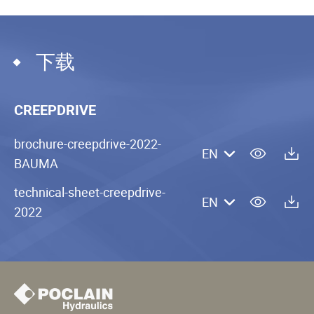
下载
CREEPDRIVE
brochure-creepdrive-2022-
EN
BAUMA
technical-sheet-creepdrive-
EN
2022