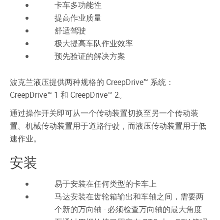
卡车多功能性
提高作业质量
舒适驾驶
极大提高车队作业效率
预先验证的解决方案
波克兰液压提供两种规格的 CreepDrive™ 系统：
CreepDrive™ 1 和 CreepDrive™ 2。
通过操作开关即可从一个传动装置切换至另一个传动装
置。机械传动装置用于道路行驶，而液压传动装置用于低
速作业。
安装
易于安装在任何类型的卡车上
马达安装在齿轮箱输出和车轴之间，需要两
个新的万向轴 - 必须检查万向轴的最大角度