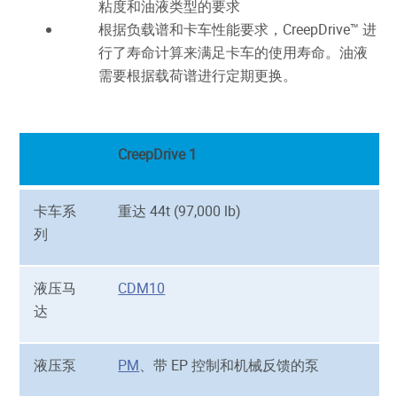
粘度和油液类型的要求
根据负载谱和卡车性能要求，CreepDrive™ 进
行了寿命计算来满足卡车的使用寿命。油液
需要根据载荷谱进行定期更换。
CreepDrive 1
卡车系
重达 44t (97,000 lb)
列
液压马
CDM10
达
液压泵
PM
、带 EP 控制和机械反馈的泵