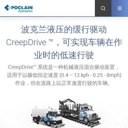
跳
转
到
主
要
波克兰液压的缓行驱动
内
容
CreepDrive ™，可实现车辆在作
业时的低速行驶
CreepDrive™ 系统是一种机械液压混合驱动装置，
适用于以极低恒定速度 (0.4 – 12 kph - 0.25 - 8mph)
作业，但在道路上以正常速度行驶的车辆。