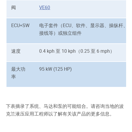
阀
VE60
ECU+SW
电子套件（ECU、软件、显示器、操纵杆、
接线等）或独立组件
速度
0.4 kph 至 10 kph（0.25 至 6 mph）
最大功
95 kW (125 HP)
率
下表摘录了系统、马达和泵的可能组合。请咨询当地的波
克兰液压应用工程师以了解有关该产品的更多信息。